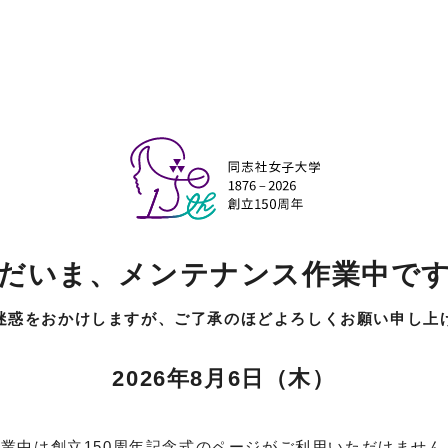
だいま、
メンテナンス作業中で
迷惑をおかけしますが、
ご了承のほどよろしくお願い申し上
2026年8月6日（木）
業中は創立150周年記念式のページがご利用いただけません