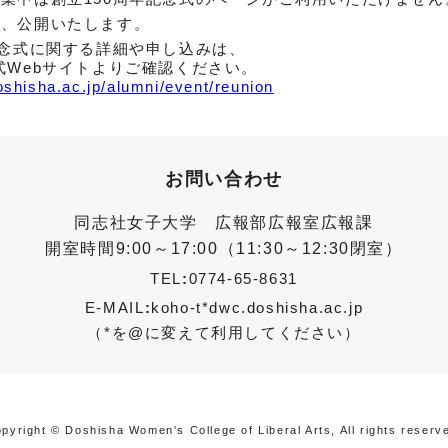
い、公開いたします。
記念式に関する詳細や申し込みは、
式Webサイトよりご確認ください。
shisha.ac.jp/alumni/event/reunion
お問い合わせ
同志社女子大学 広報部広報室広報課
開室時間9:00～17:00（11:30～12:30閉室）
TEL
:
0774-65-8631
E-MAIL
:
koho-t*dwc.doshisha.ac.jp
（*を@に変えて利用してください）
pyright © Doshisha Women's College of Liberal Arts, All rights reserv