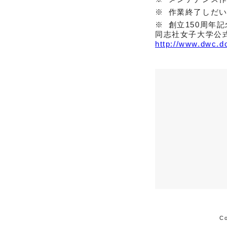
作業終了しだ
創立150周年
同志社女子大学公
http://www.dwc.do
Co