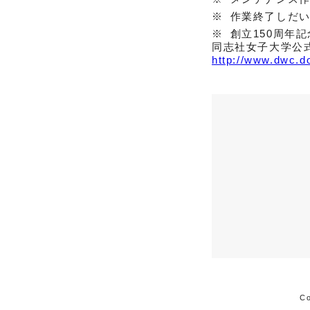
作業終了しだ
創立150周年
同志社女子大学公
http://www.dwc.do
Co