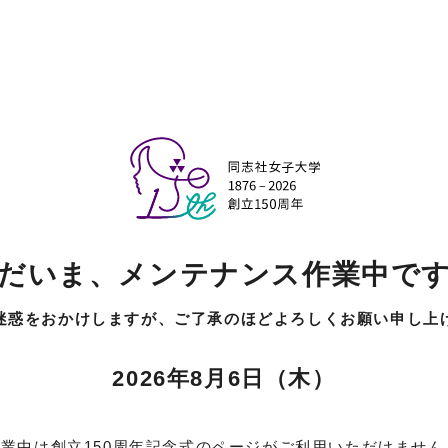
だいま、
メンテナンス作業中で
迷惑をおかけしますが、
ご了承のほどよろしくお願い申し上
2026年8月6日（木）
業中は創立150周年記念式のページがご利用いただけません