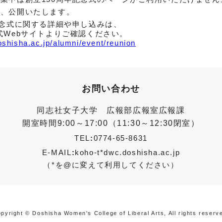
い、公開いたします。
記念式に関する詳細や申し込みは、
式Webサイトよりご確認ください。
shisha.ac.jp/alumni/event/reunion
お問い合わせ
同志社女子大学 広報部広報室広報課
開室時間9:00～17:00（11:30～12:30閉室）
TEL
:
0774-65-8631
E-MAIL
:
koho-t*dwc.doshisha.ac.jp
（*を@に変えて利用してください）
pyright © Doshisha Women's College of Liberal Arts, All rights reserv