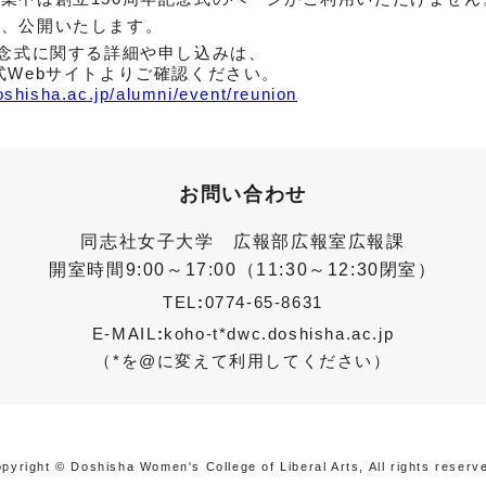
い、公開いたします。
記念式に関する詳細や申し込みは、
式Webサイトよりご確認ください。
shisha.ac.jp/alumni/event/reunion
お問い合わせ
同志社女子大学 広報部広報室広報課
開室時間9:00～17:00（11:30～12:30閉室）
TEL
:
0774-65-8631
E-MAIL
:
koho-t*dwc.doshisha.ac.jp
（*を@に変えて利用してください）
pyright © Doshisha Women's College of Liberal Arts, All rights reserv