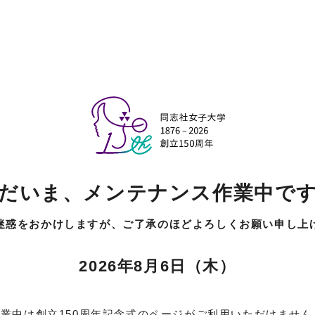
だいま、
メンテナンス作業中で
迷惑をおかけしますが、
ご了承のほどよろしくお願い申し上
2026年8月6日（木）
業中は創立150周年記念式のページがご利用いただけません