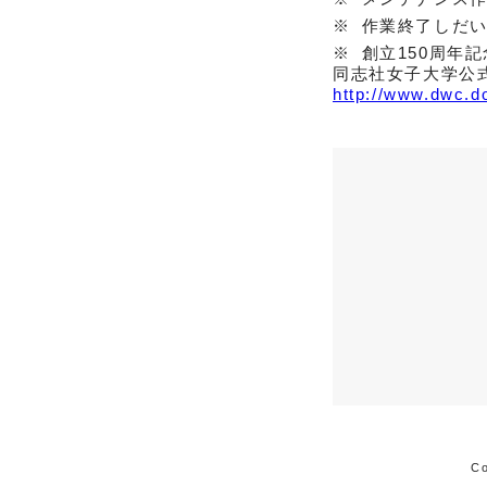
作業終了しだ
創立150周年
同志社女子大学公
http://www.dwc.do
Co